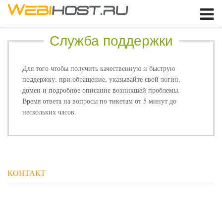
Вход
or
Зарегистрироваться
Служба поддержки
Вход в кабинет
Логин:
Для того чтобы получить качественную и быструю
поддержку, при обращение, указывайте свой логин,
Пароль:
домен и подробное описание возникшей проблемы.
ЗАБЫЛИ ПАРОЛЬ?
Время ответа на вопросы по тикетам от 5 минут до
нескольких часов.
КОНТАКТ