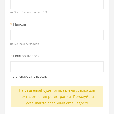
от 3 до 13 символов a-z,0-9
*
Пароль
не менее 8 символов
*
Повтор пароля
сгенерировать пароль
На Ваш email будет отправлена ссылка для
подтверждения регистрации. Пожалуйста,
указывайте реальный email адрес!