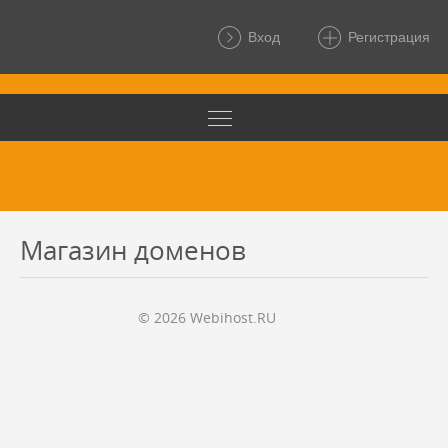
Вход
Регистрация
Магазин доменов
© 2026 Webihost.RU