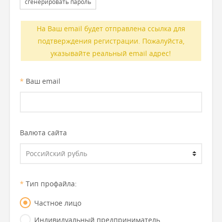
сгенерировать пароль
На Ваш email будет отправлена ссылка для
подтверждения регистрации. Пожалуйста,
указывайте реальный email адрес!
*
Ваш email
Валюта сайта
*
Тип профайла:
Частное лицо
Индивидуальный предприниматель