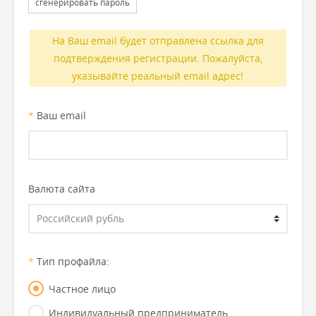
сгенерировать пароль
На Ваш email будет отправлена ссылка для
подтверждения регистрации. Пожалуйста,
указывайте реальный email адрес!
*
Ваш email
Валюта сайта
*
Тип профайла:
Частное лицо
Индивидуальный предприниматель