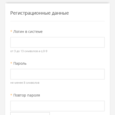
Регистрационные данные
*
Логин в системе
от 3 до 13 символов a-z,0-9
*
Пароль
не менее 8 символов
*
Повтор пароля