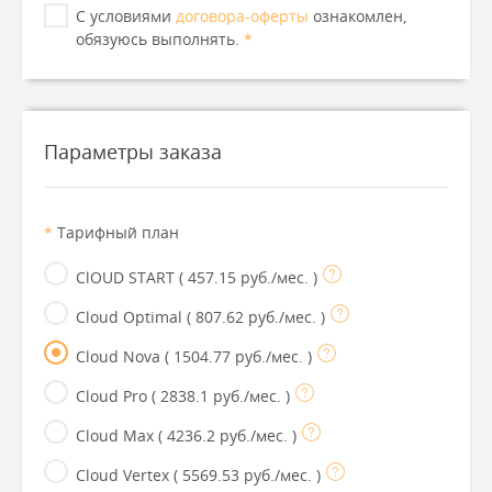
С условиями
договора-оферты
ознакомлен,
обязуюсь выполнять.
*
Параметры заказа
*
Тарифный план
ClOUD START
( 457.15 руб./мес. )
Cloud Optimal
( 807.62 руб./мес. )
Cloud Nova
( 1504.77 руб./мес. )
Cloud Pro
( 2838.1 руб./мес. )
Cloud Max
( 4236.2 руб./мес. )
Cloud Vertex
( 5569.53 руб./мес. )