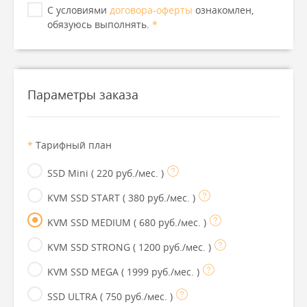
С условиями
договора-оферты
ознакомлен,
обязуюсь выполнять.
*
Параметры заказа
*
Тарифный план
SSD Mini
( 220 руб./мес. )
KVM SSD START
( 380 руб./мес. )
KVM SSD MEDIUM
( 680 руб./мес. )
KVM SSD STRONG
( 1200 руб./мес. )
KVM SSD MEGA
( 1999 руб./мес. )
SSD ULTRA
( 750 руб./мес. )