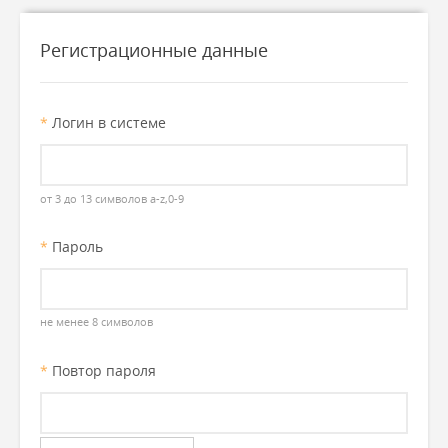
Регистрационные данные
*
Логин в системе
от 3 до 13 символов a-z,0-9
*
Пароль
не менее 8 символов
*
Повтор пароля