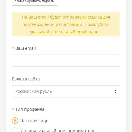
сгенерировать пароль
На Ваш email будет отправлена ссылка для
подтверждения регистрации. Пожалуйста,
указывайте реальный email адрес!
*
Ваш email
Валюта сайта
*
Тип профайла:
Частное лицо
Индивидуальный предприниматель