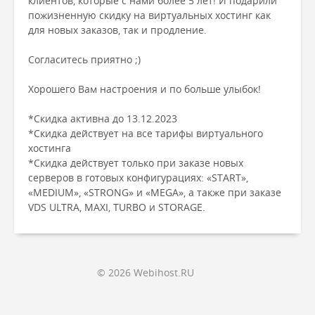
клиентов, которые с нами более 5 лет! И подарили
пожизненную скидку на виртуальных хостинг как
для новых заказов, так и продление.
Согласитесь приятно ;)
Хорошего Вам настроения и по больше улыбок!
*Скидка активна до 13.12.2023
*Скидка действует на все тарифы виртуального
хостинга
*Скидка действует только при заказе новых
серверов в готовых конфигурациях: «START»,
«MEDIUM», «STRONG» и «MEGA», а также при заказе
VDS ULTRA, MAXI, TURBO и STORAGE.
© 2026 Webihost.RU