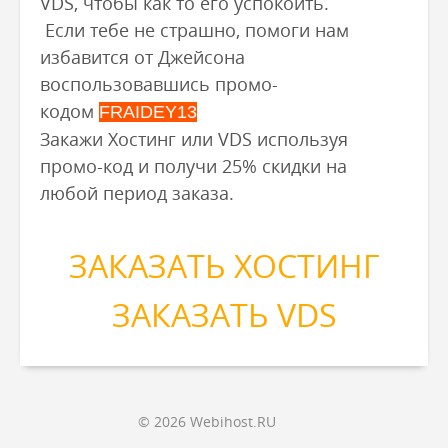
VDS, чтобы как то его успокоить.
Если тебе не страшно, помоги нам
избавится от Джейсона
воспользовавшись промо-
кодом
FRAIDEY13
Закажи Хостинг или VDS используя
промо-код и получи 25% скидки на
любой период заказа.
ЗАКАЗАТЬ ХОСТИНГ
ЗАКАЗАТЬ VDS
© 2026 Webihost.RU