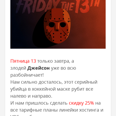
Пятница 13
только завтра, а
злодей
Джейсон
уже во всю
разбойничает!
Нам сильно досталось, этот серийный
убийца в хоккейной маске рубит все
налево и направо.
И нам пришлось сделать
скидку 25%
на
все тарифные планы линейки хостинга и