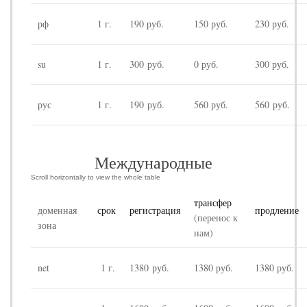
рф
1 г.
190 руб.
150 руб.
230 руб.
su
1 г.
300 руб.
0 руб.
300 руб.
рус
1 г.
190 руб.
560 руб.
560 руб.
Международные
трансфер
доменная
срок
регистрация
продление
(перенос к
зона
нам)
net
1 г.
1380 руб.
1380 руб.
1380 руб.