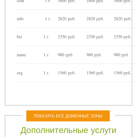
com
1 г.
1600 руб.
1600 руб.
1600 руб.
info
1 г.
2820 руб.
2820 руб.
2820 руб.
biz
1 г.
2350 руб.
2350 руб.
2350 руб.
name
1 г.
980 руб.
980 руб.
980 руб.
org
1 г.
1560 руб.
1560 руб.
1560 руб.
ПОКАЗАТЬ ВСЕ ДОМЕННЫЕ ЗОНЫ
Дополнительные услуги